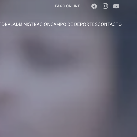
PAGO ONLINE
TORAL
ADMINISTRACIÓN
CAMPO DE DEPORTES
CONTACTO